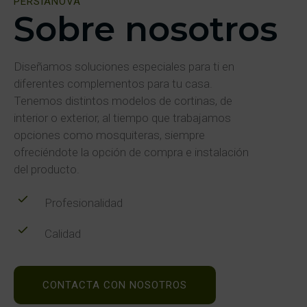
PERSIANOVA
Sobre nosotros
Diseñamos soluciones especiales para ti en
diferentes complementos para tu casa.
Tenemos distintos modelos de cortinas, de
interior o exterior, al tiempo que trabajamos
opciones como mosquiteras, siempre
ofreciéndote la opción de compra e instalación
del producto.
Profesionalidad
Calidad
CONTACTA CON NOSOTROS