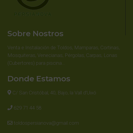
Sobre Nostros
Venta e Instalación de Toldos, Mamparas, Cortinas,
Mosquiteras, Venecianas, Pérgolas, Carpas, Lonas
(Cubertores) para piscina…
Donde Estamos
C/ San Cristóbal, 40, Bajo, la Vall d’Uixó
629 71 44 58
toldospersianova@gmail.com