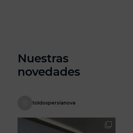
NECESITAS
Nuestras
novedades
toldospersianova