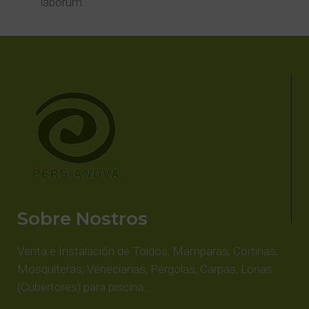
laborum.
Sobre Nostros
Venta e Instalación de Toldos, Mamparas, Cortinas,
Mosquiteras, Venecianas, Pérgolas, Carpas, Lonas
(Cubertores) para piscina…