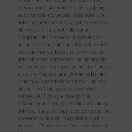
Ut enim ad minim veniam, quis nostrud
exercitation ullamco laboris nisi ut aliquip ex
ea commodo consequat. Duis aute irure
dolor in reprehenderit in voluptate velit esse
cillum dolore eu fugiat nulla pariatur.
Excepteur sint occaecat cupidatat non
proident, sunt in culpa qui officia deserunt
mollit anim id est laborum. Lorem ipsum
dolor sit amet, consectetur adipiscing elit,
sed do eiusmod tempor incididunt ut labore
et dolore magna aliqua. Ut enim ad minim
veniam, quis nostrud exercitation ullamco
laboris nisi ut aliquip ex ea commodo
consequat. Duis aute irure dolor in
reprehenderit in voluptate velit esse cillum
dolore eu fugiat nulla pariatur. Excepteur sint
occaecat cupidatat non proident, sunt in
culpa qui officia deserunt mollit anim id est